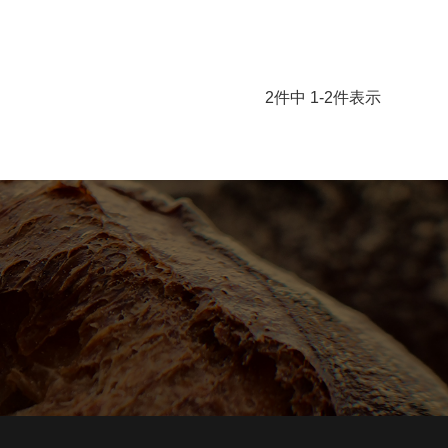
2
件中
1
-
2
件表示