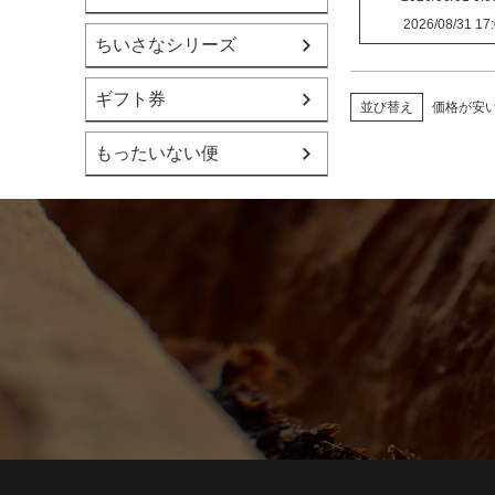
2026/08/31 17
ちいさなシリーズ
ギフト券
価格が安
並び替え
もったいない便