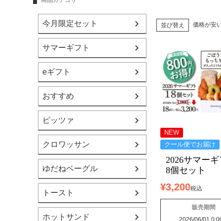
商品カテゴリー
今月限定セット
価格が安
並び替え
サマーギフト
eギフト
おすすめ
ピッツァ
NEW
クロワッサン
クール便でお届け
2026サマーギ
ゆだねベーグル
8個セット
¥
3,200
税込
トースト
販売期間
ホットサンド
2026/06/01 0:0