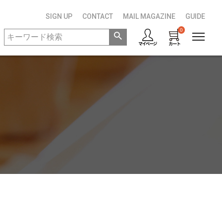
SIGN UP
CONTACT
MAIL MAGAZINE
GUIDE
0