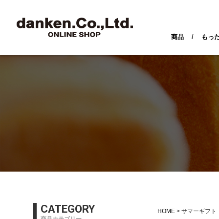
商品
/
もっ
CATEGORY
HOME
サマーギフト