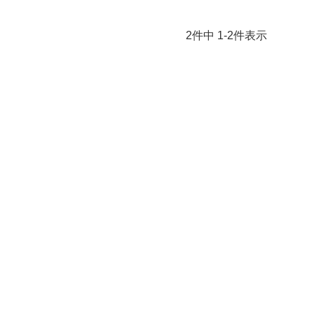
2
件中
1
-
2
件表示