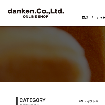
商品
/
もっ
CATEGORY
HOME
ギフト券