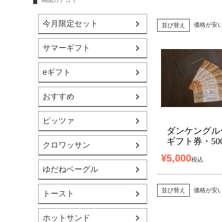
商品カテゴリー
今月限定セット
価格が安
並び替え
サマーギフト
eギフト
おすすめ
ピッツァ
ダンケングル
ギフト券・50
クロワッサン
¥
5,000
税込
ゆだねベーグル
価格が安
並び替え
トースト
ホットサンド