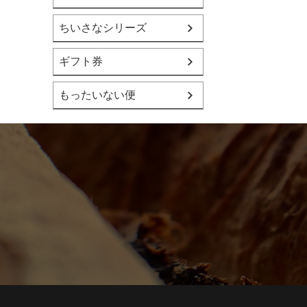
ちいさなシリーズ
ギフト券
もったいない便