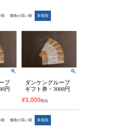
い順
価格が高い順
新着順
ープ
ダンケングループ
00円
ギフト券・3000円
¥
3,000
税込
い順
価格が高い順
新着順