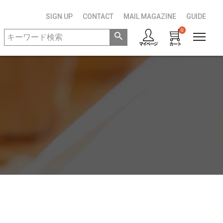
SIGN UP
CONTACT
MAIL MAGAZINE
GUIDE
0