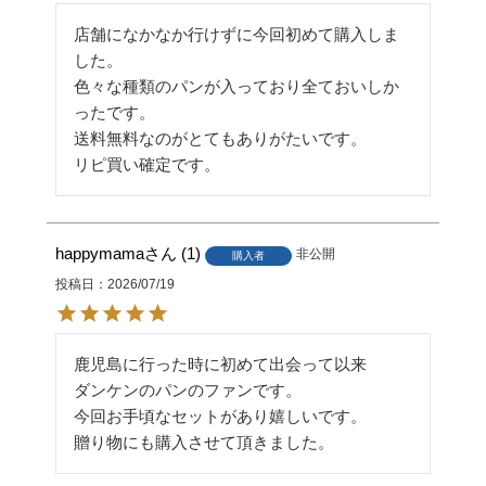
店舗になかなか行けずに今回初めて購入しま
した。

色々な種類のパンが入っており全ておいしか
ったです。

送料無料なのがとてもありがたいです。

リピ買い確定です。
happymama
1
非公開
購入者
投稿日
2026/07/19
鹿児島に行った時に初めて出会って以来

ダンケンのパンのファンです。

今回お手頃なセットがあり嬉しいです。

贈り物にも購入させて頂きました。