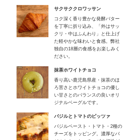
サクサククロワッサン
コク深く香り豊かな発酵バター
を丁寧に折り込み、「外はサッ
クリ・中はふんわり」と仕上げ
た軽やかな味わいと食感。弊社
独自の18層の食感をお楽しみく
ださい。
抹茶ホワイトチョコ
香り高い鹿児島県産・抹茶のほ
ろ苦さとホワイトチョコの優し
い甘さとのバランスの良いオリ
ジナルベーグルです。
バジルとトマトのピッツァ
バジルペースト・トマト・2種の
チーズをトッピング。濃厚なバ