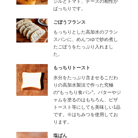
ジルとトマト、チーズの相性が
ばっちりです。
ごぼうフランス
もっちりとした高加水のフラン
スパンに、めんつゆで炒め煮し
たごぼうをたっぷり入れまし
た。
もっちりトースト
水分をたっぷり含ませるこだわ
りの高加水製法で作った究極
の“もっちり食パン”。バターやジ
ャムを塗るのはもちろん、ピザ
トースト等にしても美味しい1品
です。※はちみつを使用してお
ります。
塩ぱん