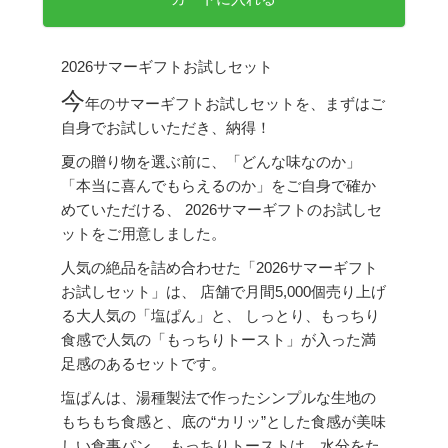
2026サマーギフトお試しセット
今
年のサマーギフトお試しセットを、まずはご
自身でお試しいただき、納得！
夏の贈り物を選ぶ前に、「どんな味なのか」
「本当に喜んでもらえるのか」をご自身で確か
めていただける、 2026サマーギフトのお試しセ
ットをご用意しました。
人気の絶品を詰め合わせた「2026サマーギフト
お試しセット」は、 店舗で月間5,000個売り上げ
る大人気の「塩ぱん」と、 しっとり、もっちり
食感で人気の「もっちりトースト」が入った満
足感のあるセットです。
塩ぱんは、湯種製法で作ったシンプルな生地の
もちもち食感と、底の“カリッ”とした食感が美味
しい食事パン。 もっちりトーストは、水分をた