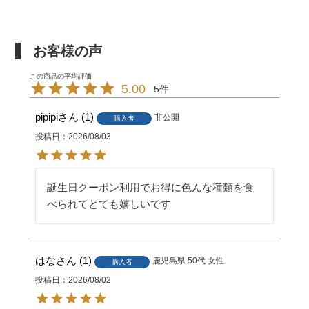
お客様の声
5.00
5
pipipi
1
非公開
購入者
投稿日
2026/08/03
誕生日クーポン利用でお得に色んな種類を食
はな
1
鹿児島県
50代
女性
購入者
投稿日
2026/08/02