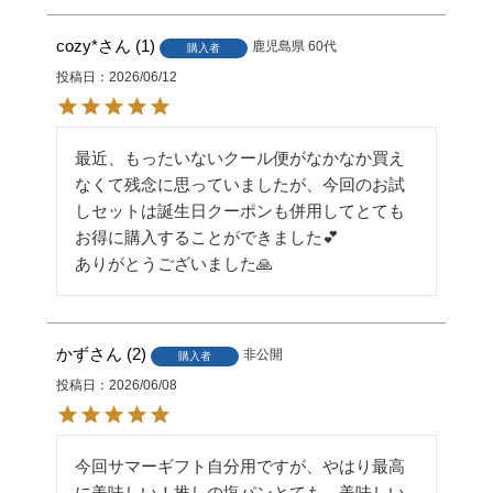
cozy*
1
鹿児島県
60代
購入者
投稿日
2026/06/12
最近、もったいないクール便がなかなか買え
なくて残念に思っていましたが、今回のお試
しセットは誕生日クーポンも併用してとても
お得に購入することができました💕

ありがとうございました🙏
かず
2
非公開
購入者
投稿日
2026/06/08
今回サマーギフト自分用ですが、やはり最高
に美味しい！推しの塩パンとても、美味しい