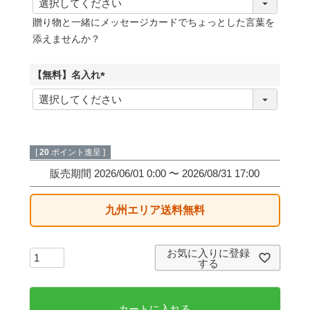
必
贈り物と一緒にメッセージカードでちょっとした言葉を
須
添えませんか？
)
【無料】名入れ
(
必
須
)
[
20
ポイント進呈 ]
販売期間
2026/06/01 0:00
〜
2026/08/31 17:00
九州エリア送料無料
お気に入りに登録
する
カートに入れる