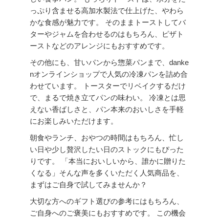
っぷり含ませる高加水製法で仕上げた、やわら
かな食感が魅力です。 そのままトーストしてバ
ターやジャムを合わせるのはもちろん、ピザト
ーストなどのアレンジにもおすすめです。
その他にも、甘いパンから惣菜パンまで、danke
nオンラインショップで人気の冷凍パンを詰め合
わせています。 トースターでリベイクするだけ
で、まるで焼き立てパンの味わい。 冷凍とは思
えない香ばしさと、パン本来のおいしさを手軽
にお楽しみいただけます。
朝食やランチ、おやつの時間はもちろん、忙し
い日や少し贅沢したい日のストックにもぴった
りです。 「本当においしいから、誰かに贈りた
くなる」そんな声を多くいただく人気商品を、
まずはご自身で試してみませんか？
大切な方へのギフト選びの参考にはもちろん、
ご自身へのご褒美にもおすすめです。 この機会