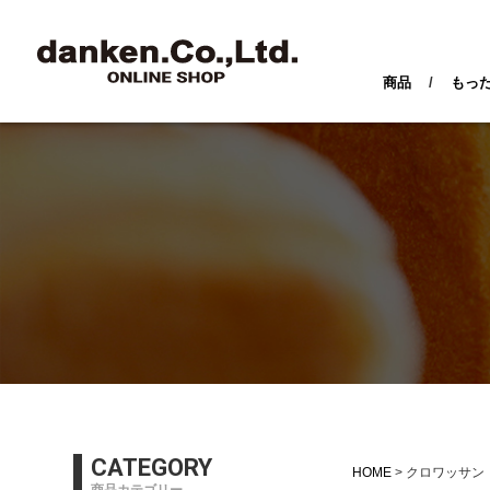
商品
/
もっ
CATEGORY
HOME
クロワッサン