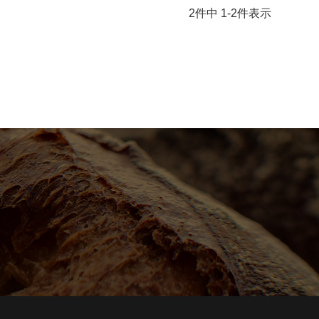
2
件中
1
-
2
件表示