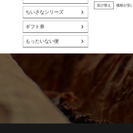
価格が安
並び替え
ちいさなシリーズ
ギフト券
もったいない便