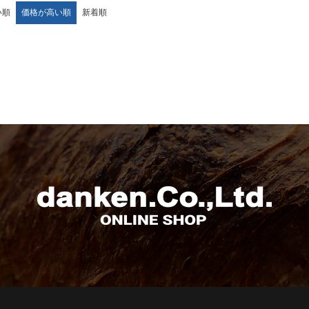
い順
価格が高い順
新着順