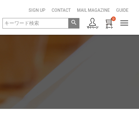
SIGN UP
CONTACT
MAIL MAGAZINE
GUIDE
0