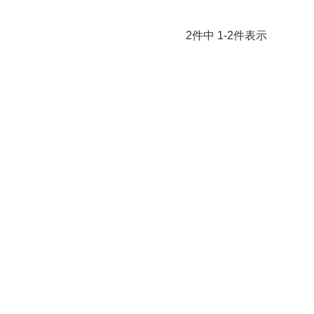
2
件中
1
-
2
件表示